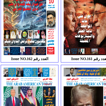
Issue NO العدد رقم
Issue NO.162 العدد رقم