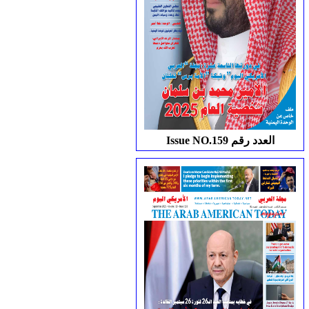
Issue NO.159 العدد رقم