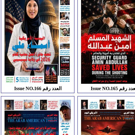
Issue NO العدد رقم
Issue NO.166 العدد رقم