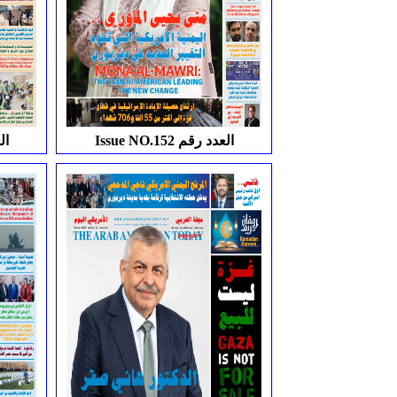
Issue NO.152 العدد رقم
.153